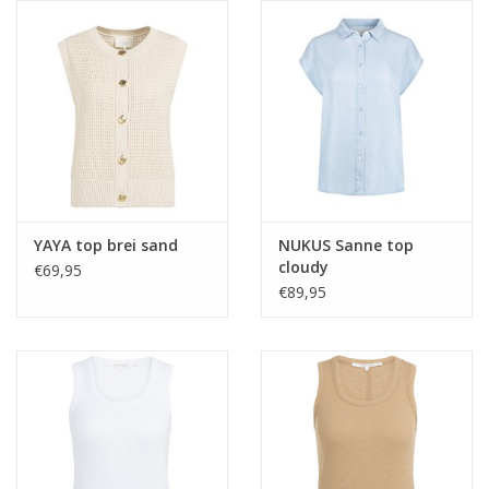
YAYA top brei sand
NUKUS Sanne top
cloudy
€69,95
€89,95