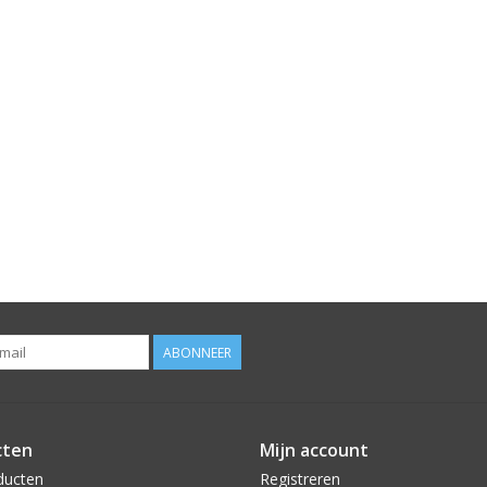
ABONNEER
cten
Mijn account
ducten
Registreren