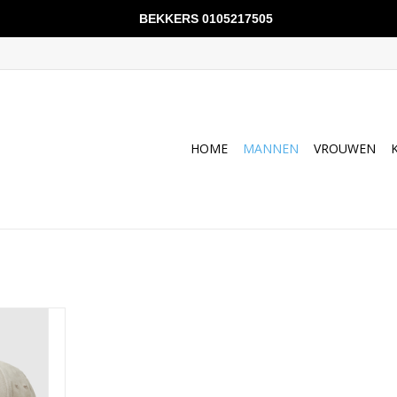
BEKKERS 0105217505
HOME
MANNEN
VROUWEN
beige
NKELWAGEN