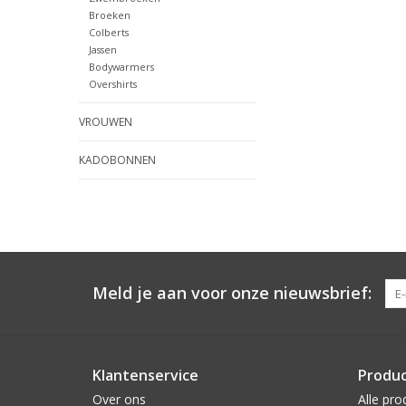
Broeken
Colberts
Jassen
Bodywarmers
Overshirts
VROUWEN
KADOBONNEN
Meld je aan voor onze nieuwsbrief:
Klantenservice
Produ
Over ons
Alle pro