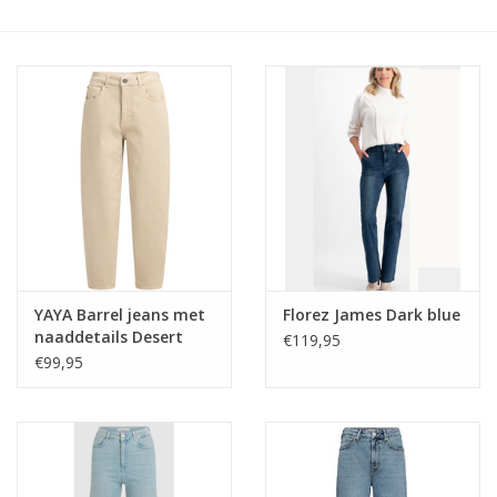
YAYA Barrel jeans met
Florez James Dark blue
naaddetails Desert
€119,95
beige
€99,95