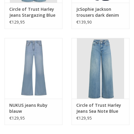
Circle of Trust Harley
JcSophie Jackson
Jeans Stargazing Blue
trousers dark denim
€129,95
€139,90
NUKUS jeans Ruby
Circle of Trust Harley
blauw
Jeans Sea Note Blue
Wash
€129,95
€129,95