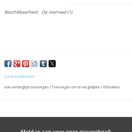
Beschikbaarheid:
Op voorraad
(1)
Corel Amsterdam
Aan verlanglijst toevoegen
/
Toevoegen om te vergelijken
/
Afdrukken
Meld je aan voor onze nieuwsbrief: