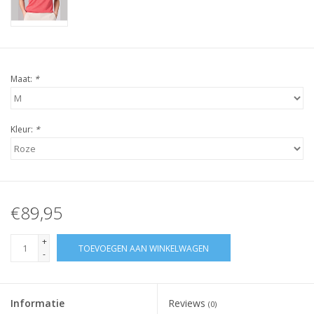
Maat:
*
Kleur:
*
€89,95
+
TOEVOEGEN AAN WINKELWAGEN
-
Informatie
Reviews
(0)