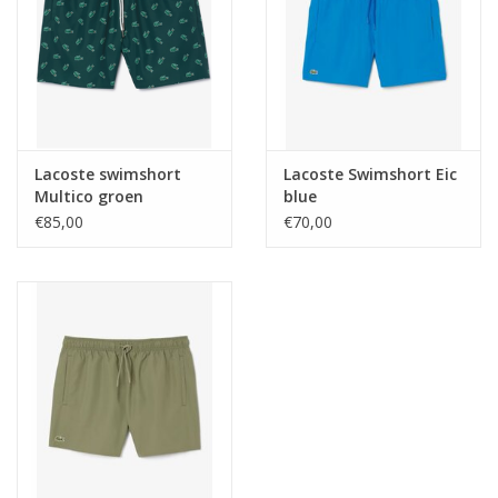
Lacoste swimshort
Lacoste Swimshort Eic
Multico groen
blue
€85,00
€70,00