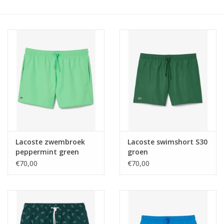
Lacoste zwembroek
Lacoste swimshort S30
peppermint green
groen
€70,00
€70,00