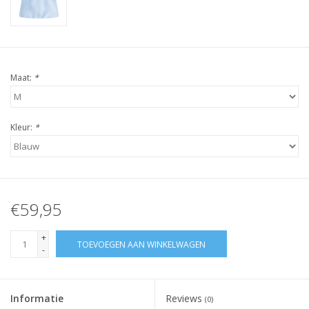
Maat:
*
Kleur:
*
€59,95
+
TOEVOEGEN AAN WINKELWAGEN
-
Informatie
Reviews
(0)