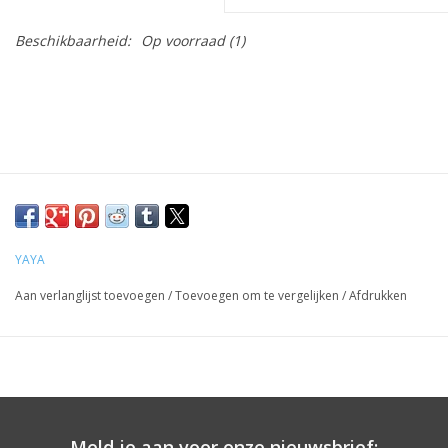
Beschikbaarheid:
Op voorraad
(1)
YAYA
Aan verlanglijst toevoegen
/
Toevoegen om te vergelijken
/
Afdrukken
Meld je aan voor onze nieuwsbrief: