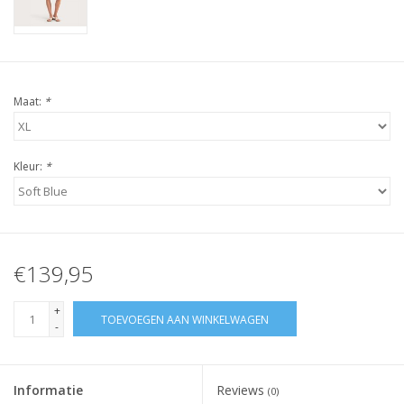
Maat:
*
Kleur:
*
€139,95
+
TOEVOEGEN AAN WINKELWAGEN
-
Informatie
Reviews
(0)