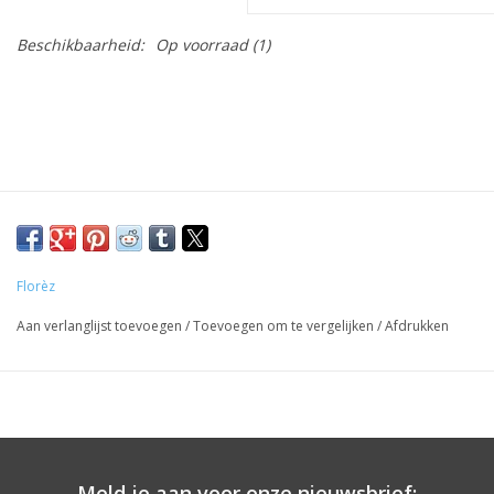
Beschikbaarheid:
Op voorraad
(1)
Florèz
Aan verlanglijst toevoegen
/
Toevoegen om te vergelijken
/
Afdrukken
Meld je aan voor onze nieuwsbrief: