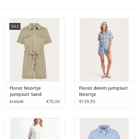
SALE
Florez Noortje
Florez denim jumpsuit
Jumpsuit Sand
Noortje
€70,00
€139,95
€139,95