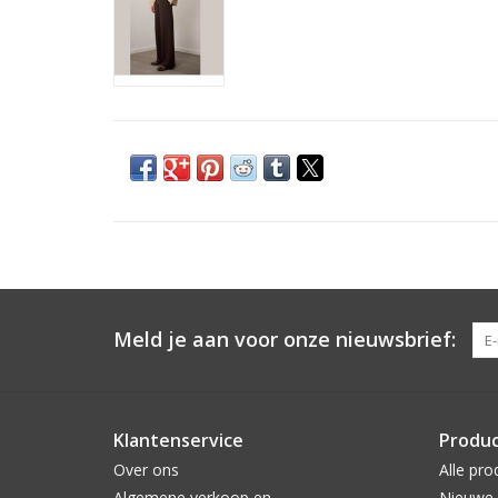
Meld je aan voor onze nieuwsbrief:
Klantenservice
Produ
Over ons
Alle pro
Algemene verkoop en
Nieuwe 