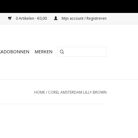
0 Artikelen - €0,00
Mijn account / Registreren
KADOBONNEN
MERKEN
HOME
/
COREL AMSTERDAM LILLY BROWN