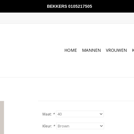
BEKKERS 0105217505
HOME
MANNEN
VROUWEN
Maat:
*
Kleur:
*