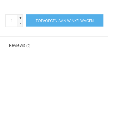
+
TOEVOEGEN AAN WINKELWAGEN
-
Reviews
(0)