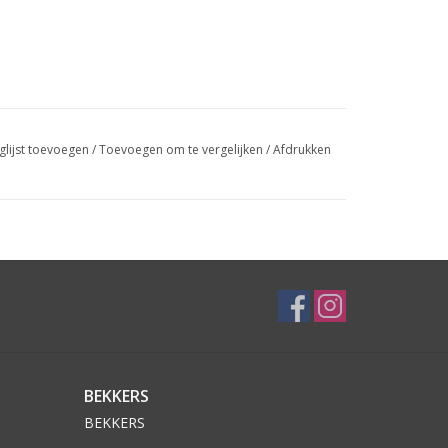
glijst toevoegen
/
Toevoegen om te vergelijken
/
Afdrukken
BEKKERS
BEKKERS