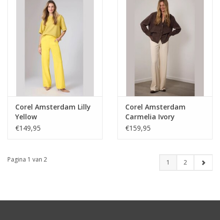
Corel Amsterdam Lilly
Corel Amsterdam
Yellow
Carmelia Ivory
€149,95
€159,95
Pagina 1 van 2
1
2