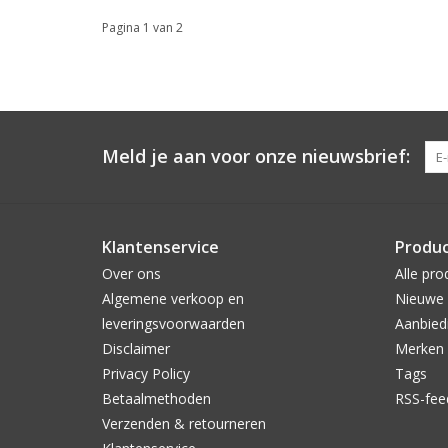
Pagina 1 van 2
Meld je aan voor onze nieuwsbrief:
Klantenservice
Produ
Over ons
Alle pro
Algemene verkoop en
Nieuwe 
leveringsvoorwaarden
Aanbied
Disclaimer
Merken
Privacy Policy
Tags
Betaalmethoden
RSS-fee
Verzenden & retourneren