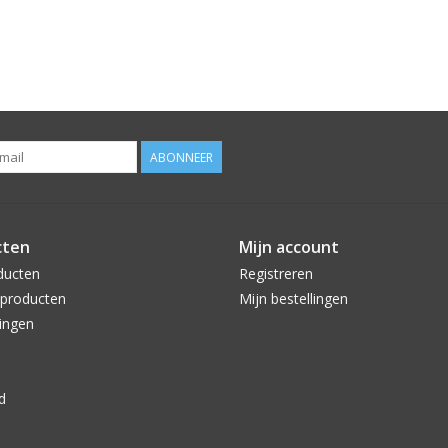
ABONNEER
cten
Mijn account
ducten
Registreren
producten
Mijn bestellingen
ingen
d