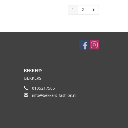
1
2
BEKKERS
BEKKERS
0105217505
info@bekkers-fashion.nl