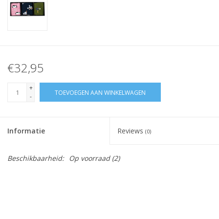
€32,95
+
TOEVOEGEN AAN WINKELWAGEN
-
Informatie
Reviews
(0)
Beschikbaarheid:
Op voorraad
(2)