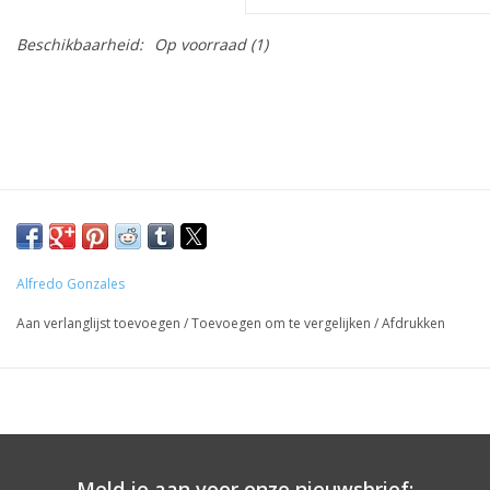
Beschikbaarheid:
Op voorraad
(1)
Alfredo Gonzales
Aan verlanglijst toevoegen
/
Toevoegen om te vergelijken
/
Afdrukken
Meld je aan voor onze nieuwsbrief: