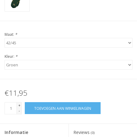
Maat:
*
Kleur:
*
€11,95
+
TOEVOEGEN AAN WINKELWAGEN
-
Informatie
Reviews
(0)