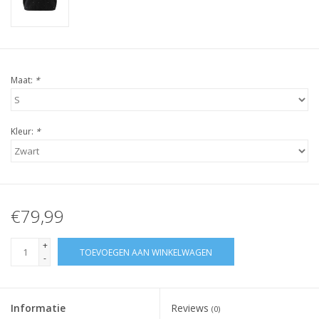
Maat:
*
Kleur:
*
€79,99
+
TOEVOEGEN AAN WINKELWAGEN
-
Informatie
Reviews
(0)