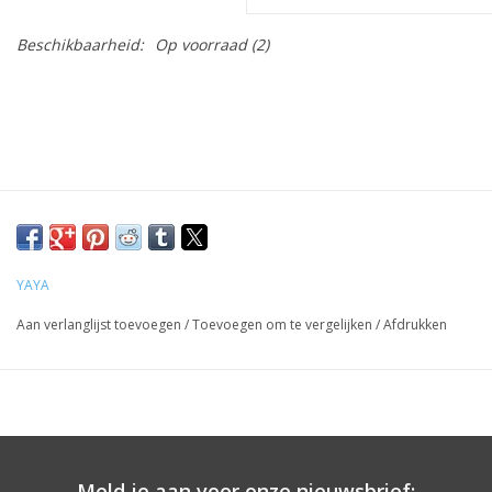
Beschikbaarheid:
Op voorraad
(2)
YAYA
Aan verlanglijst toevoegen
/
Toevoegen om te vergelijken
/
Afdrukken
Meld je aan voor onze nieuwsbrief: