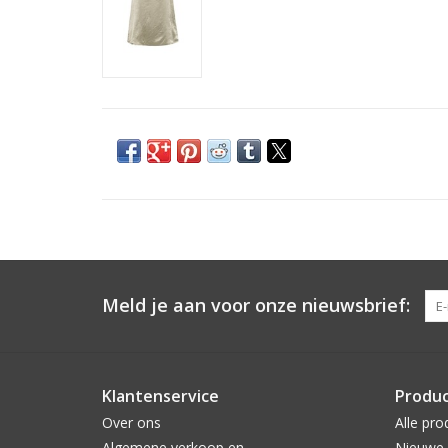
Meld je aan voor onze nieuwsbrief:
Klantenservice
Produ
Over ons
Alle pro
Algemene verkoop en
Nieuwe 