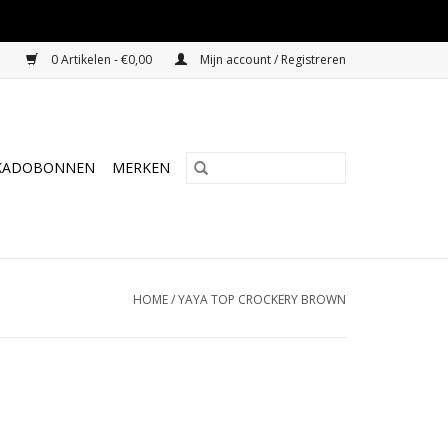
0 Artikelen - €0,00
Mijn account / Registreren
KADOBONNEN
MERKEN
HOME
/
YAYA TOP CROCKERY BROWN