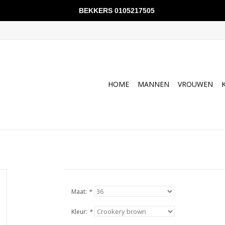
BEKKERS 0105217505
HOME
MANNEN
VROUWEN
Maat:
*
Kleur:
*