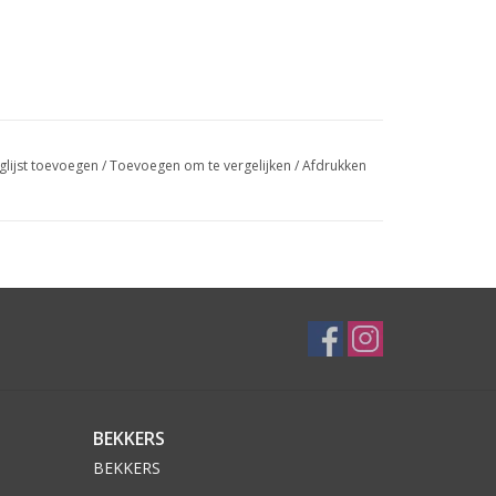
glijst toevoegen
/
Toevoegen om te vergelijken
/
Afdrukken
BEKKERS
BEKKERS