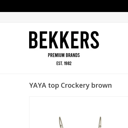
YAYA top Crockery brown