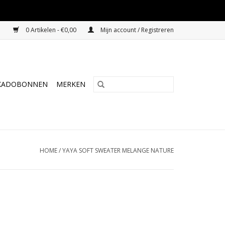
0 Artikelen - €0,00
Mijn account / Registreren
KADOBONNEN
MERKEN
HOME
/
YAYA SOFT SWEATER MELANGE NATURE