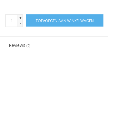
+
TOEVOEGEN AAN WINKELWAGEN
-
Reviews
(0)