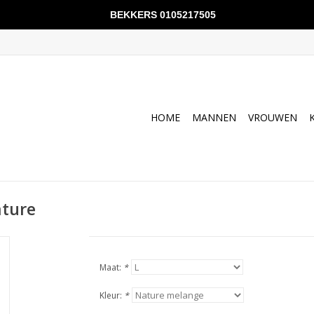
BEKKERS 0105217505
HOME
MANNEN
VROUWEN
ature
Maat:
*
Kleur:
*