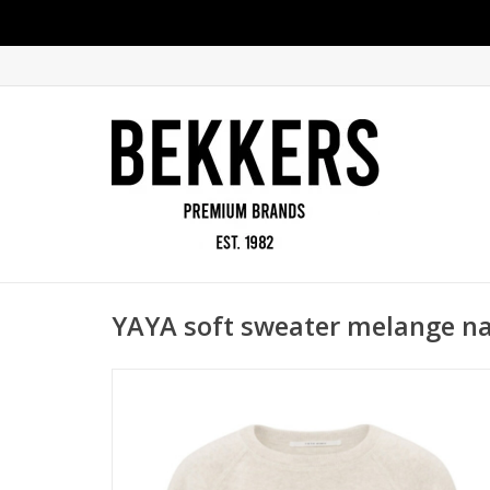
YAYA soft sweater melange n