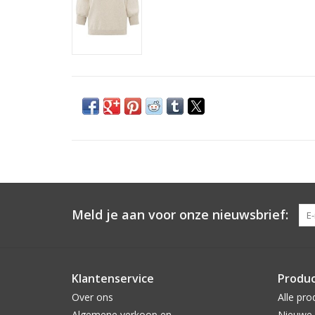
Meld je aan voor onze nieuwsbrief:
Klantenservice
Produ
Over ons
Alle pro
Algemene verkoop en
Nieuwe 