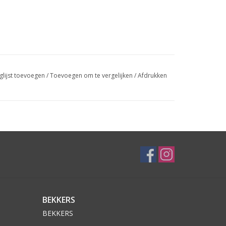
glijst toevoegen
/
Toevoegen om te vergelijken
/
Afdrukken
BEKKERS
BEKKERS