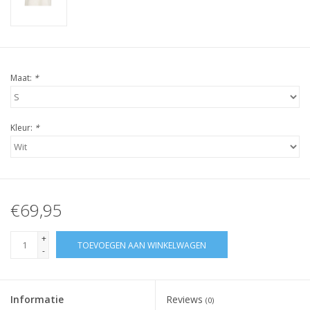
Maat:
*
Kleur:
*
€69,95
+
TOEVOEGEN AAN WINKELWAGEN
-
Informatie
Reviews
(0)