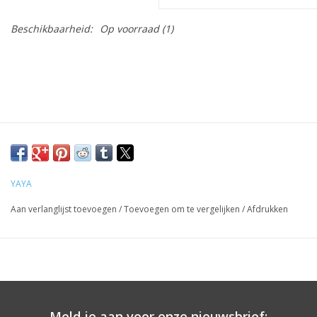
Beschikbaarheid:
Op voorraad
(1)
YAYA
Aan verlanglijst toevoegen
/
Toevoegen om te vergelijken
/
Afdrukken
Meld je aan voor onze nieuwsbrief: