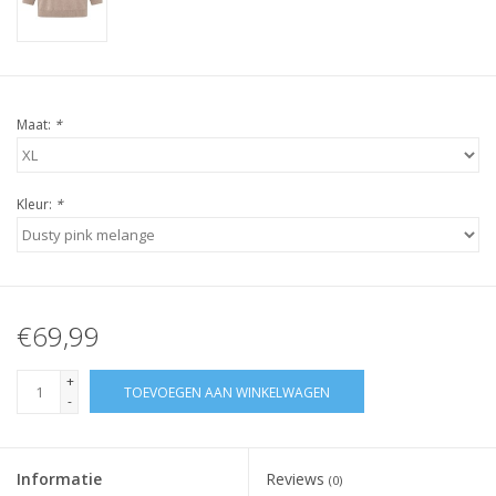
Maat:
*
Kleur:
*
€69,99
+
TOEVOEGEN AAN WINKELWAGEN
-
Informatie
Reviews
(0)