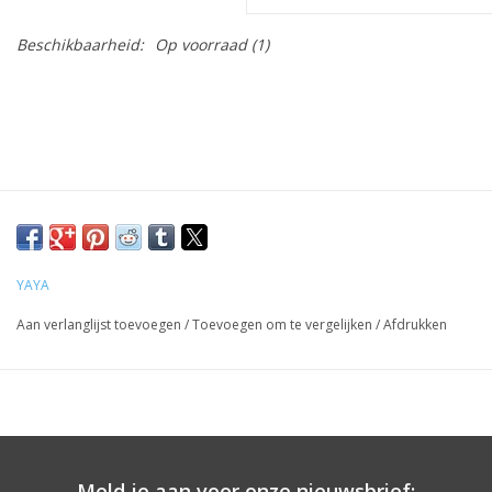
Beschikbaarheid:
Op voorraad
(1)
YAYA
Aan verlanglijst toevoegen
/
Toevoegen om te vergelijken
/
Afdrukken
Meld je aan voor onze nieuwsbrief: