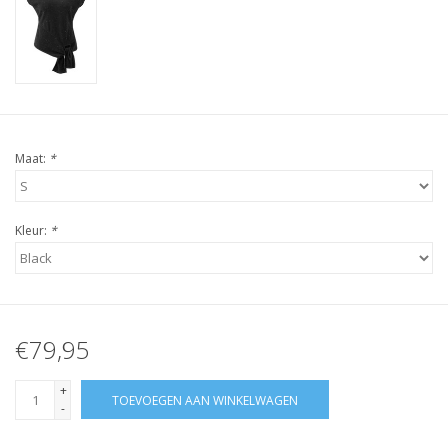
Maat:
*
Kleur:
*
€79,95
+
TOEVOEGEN AAN WINKELWAGEN
-