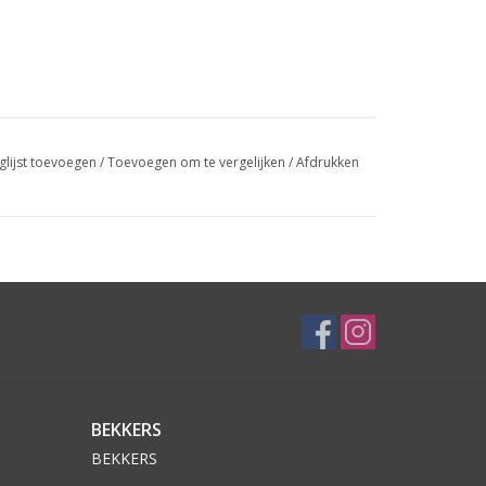
glijst toevoegen
/
Toevoegen om te vergelijken
/
Afdrukken
BEKKERS
BEKKERS