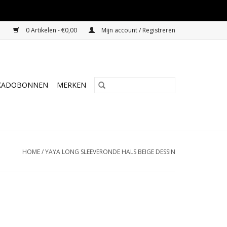
0 Artikelen - €0,00
Mijn account / Registreren
KADOBONNEN
MERKEN
HOME
/
YAYA LONG SLEEVERONDE HALS BEIGE DESSIN