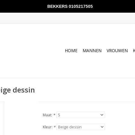
BEKKERS 0105217505
HOME
MANNEN
VROUWEN
ige dessin
Maat:
*
Kleur:
*