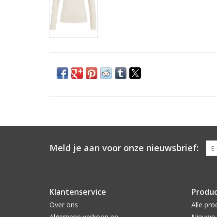
Meld je aan voor onze nieuwsbrief:
Klantenservice
Produ
Over ons
Alle pro
Algemene verkoop en
Nieuwe 