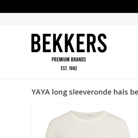
YAYA long sleeveronde hals be