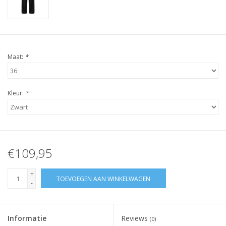
Maat:
*
Kleur:
*
€109,95
+
TOEVOEGEN AAN WINKELWAGEN
-
Informatie
Reviews
(0)