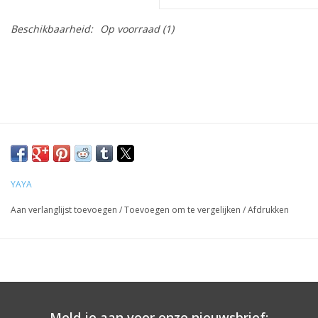
Beschikbaarheid:
Op voorraad
(1)
YAYA
Aan verlanglijst toevoegen
/
Toevoegen om te vergelijken
/
Afdrukken
Meld je aan voor onze nieuwsbrief: