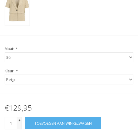
Maat:
*
Kleur:
*
€129,95
+
TOEVOEGEN AAN WINKELWAGEN
-