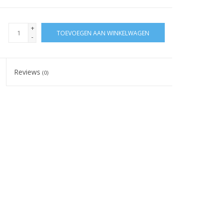
+
TOEVOEGEN AAN WINKELWAGEN
-
Reviews
(0)