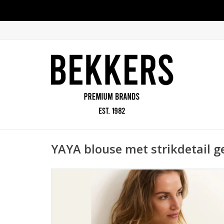
YAYA blouse met strikdetail g