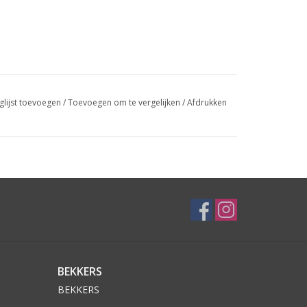
glijst toevoegen
/
Toevoegen om te vergelijken
/
Afdrukken
BEKKERS
BEKKERS