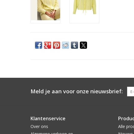
Meld je aan voor onze nieuwsbrief:
Klantenservice
Produ
Over ons
Alle pro
Algemene verkoop en
Nieuwe 