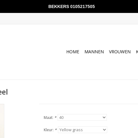
BEKKERS 0105217505
HOME
MANNEN
VROUWEN
eel
Maat:
*
Kleur:
*