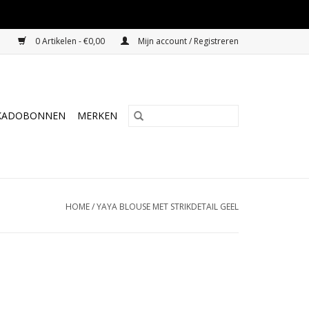
0 Artikelen - €0,00
Mijn account / Registreren
KADOBONNEN
MERKEN
HOME
/
YAYA BLOUSE MET STRIKDETAIL GEEL