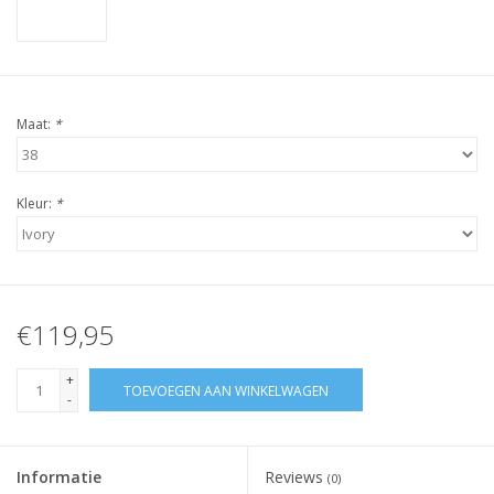
Maat:
*
Kleur:
*
€119,95
+
TOEVOEGEN AAN WINKELWAGEN
-
Informatie
Reviews
(0)