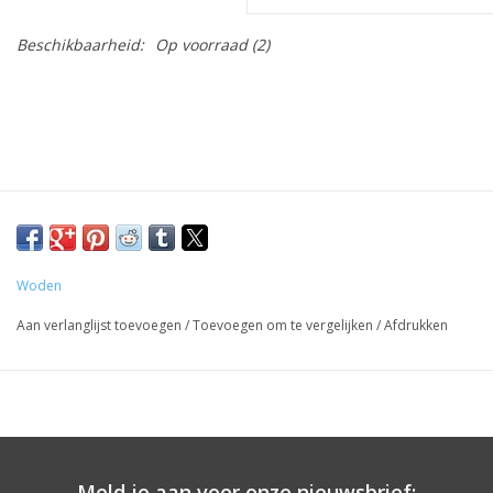
Beschikbaarheid:
Op voorraad
(2)
Woden
Aan verlanglijst toevoegen
/
Toevoegen om te vergelijken
/
Afdrukken
Meld je aan voor onze nieuwsbrief: