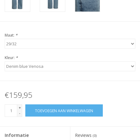
Maat:
*
Kleur:
*
€159,95
+
TOEVOEGEN AAN WINKELWAGEN
-
Informatie
Reviews
(0)