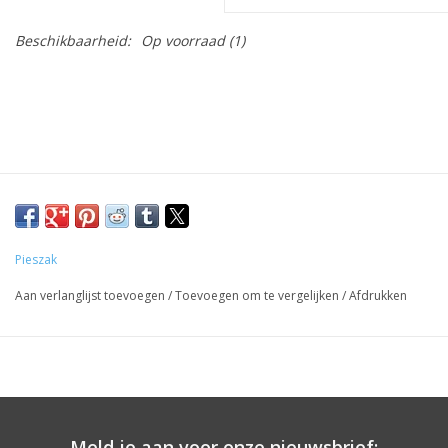
Beschikbaarheid:
Op voorraad
(1)
Pieszak
Aan verlanglijst toevoegen
/
Toevoegen om te vergelijken
/
Afdrukken
Meld je aan voor onze nieuwsbrief: