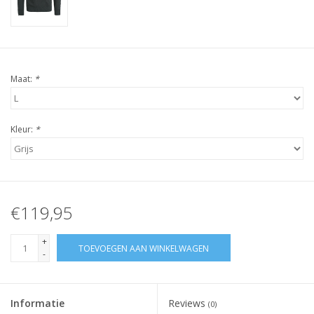
Maat:
*
Kleur:
*
€119,95
+
TOEVOEGEN AAN WINKELWAGEN
-
Informatie
Reviews
(0)