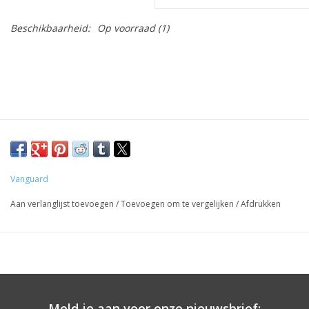
Beschikbaarheid:
Op voorraad
(1)
Vanguard
Aan verlanglijst toevoegen
/
Toevoegen om te vergelijken
/
Afdrukken
Meld je aan voor onze nieuwsbrief: