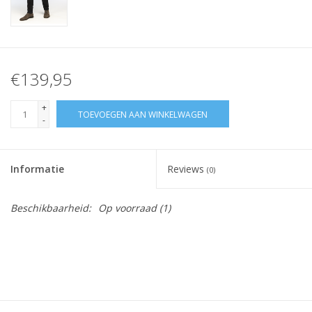
€139,95
+
TOEVOEGEN AAN WINKELWAGEN
-
Informatie
Reviews
(0)
Beschikbaarheid:
Op voorraad
(1)