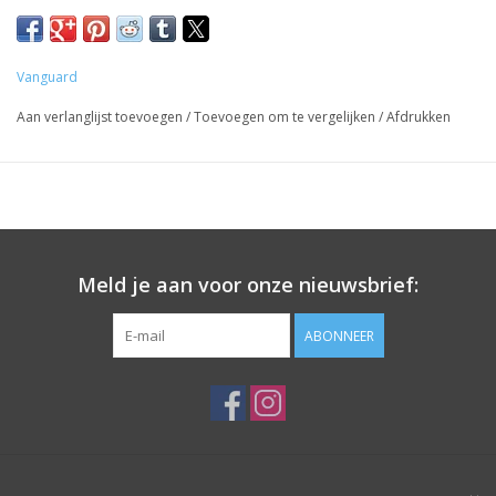
Vanguard
Aan verlanglijst toevoegen
/
Toevoegen om te vergelijken
/
Afdrukken
Meld je aan voor onze nieuwsbrief:
ABONNEER