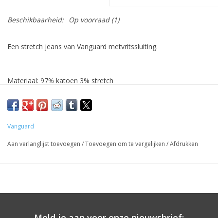
Beschikbaarheid:
Op voorraad
(1)
Een stretch jeans van Vanguard metvritssluiting.
Materiaal: 97% katoen 3% stretch
Vanguard
Aan verlanglijst toevoegen
/
Toevoegen om te vergelijken
/
Afdrukken
Meld je aan voor onze nieuwsbrief: