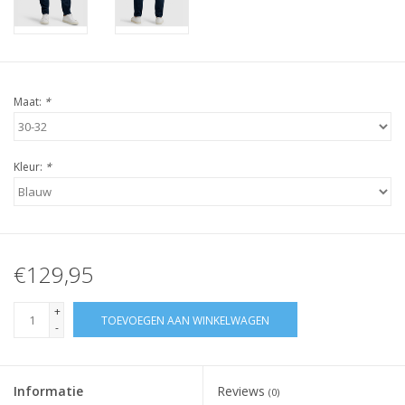
Maat:
*
Kleur:
*
€129,95
+
TOEVOEGEN AAN WINKELWAGEN
-
Informatie
Reviews
(0)