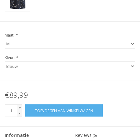
Maat:
*
Kleur:
*
€89,99
+
TOEVOEGEN AAN WINKELWAGEN
-
Informatie
Reviews
(0)