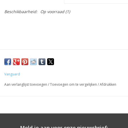
Beschikbaarheid:
Op voorraad
(1)
Vanguard
Aan verlanglijst toevoegen
/
Toevoegen om te vergelijken
/
Afdrukken
Meld je aan voor onze nieuwsbrief: