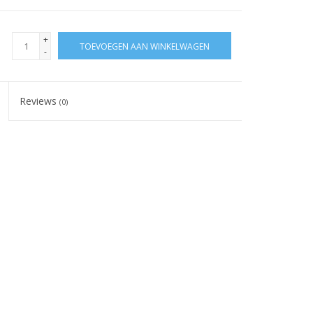
+
TOEVOEGEN AAN WINKELWAGEN
-
Reviews
(0)