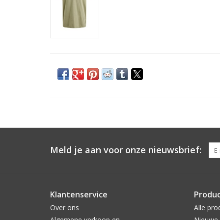
Meld je aan voor onze nieuwsbrief:
Klantenservice
Produ
Over ons
Alle pro
Algemene verkoop en
Nieuwe 