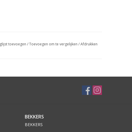
glijst toevoegen
/
Toevoegen om te vergelijken
/
Afdrukken
BEKKERS
BEKKERS