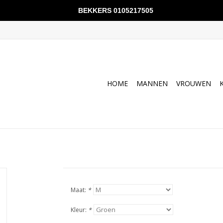
BEKKERS 0105217505
HOME
MANNEN
VROUWEN
Maat:
*
Kleur:
*