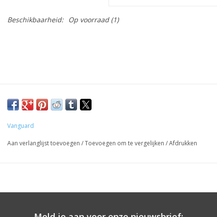
Beschikbaarheid:
Op voorraad
(1)
Vanguard
Aan verlanglijst toevoegen
/
Toevoegen om te vergelijken
/
Afdrukken
Meld je aan voor onze nieuwsbrief: