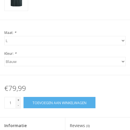
Maat:
*
Kleur:
*
€79,99
+
TOEVOEGEN AAN WINKELWAGEN
-
Informatie
Reviews
(0)