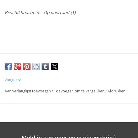
Beschikbaarheid:
Op voorraad
(1)
Vanguard
Aan verlanglijst toevoegen
/
Toevoegen om te vergelijken
/
Afdrukken
Meld je aan voor onze nieuwsbrief: