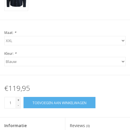
Maat:
*
Kleur:
*
€119,95
+
TOEVOEGEN AAN WINKELWAGEN
-
Informatie
Reviews
(0)