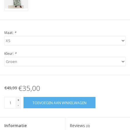
Maat:
*
Kleur:
*
€35,00
€49,99
+
TOEVOEGEN AAN WINKELWAGEN
-
Informatie
Reviews
(0)