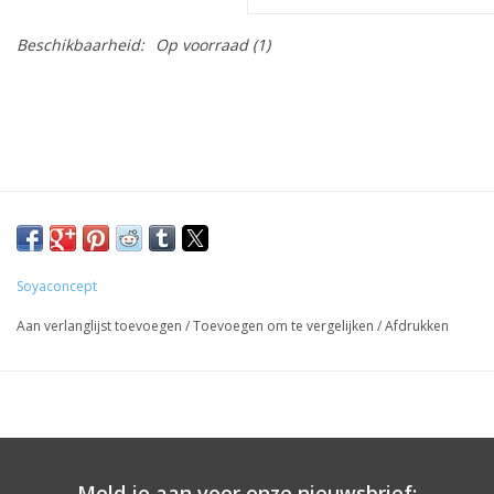
Beschikbaarheid:
Op voorraad
(1)
Soyaconcept
Aan verlanglijst toevoegen
/
Toevoegen om te vergelijken
/
Afdrukken
Meld je aan voor onze nieuwsbrief: