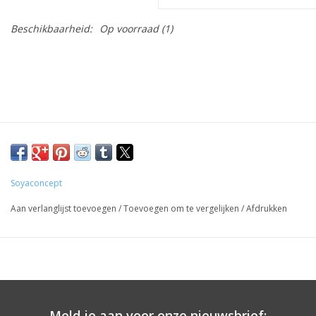
Beschikbaarheid:
Op voorraad
(1)
Soyaconcept
Aan verlanglijst toevoegen
/
Toevoegen om te vergelijken
/
Afdrukken
Meld je aan voor onze nieuwsbrief: