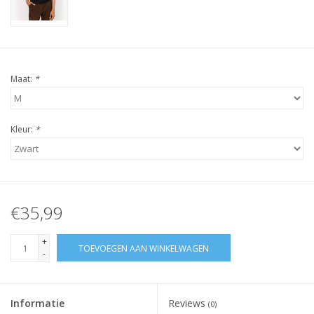
Maat:
*
Kleur:
*
€35,99
+
TOEVOEGEN AAN WINKELWAGEN
-
Informatie
Reviews
(0)