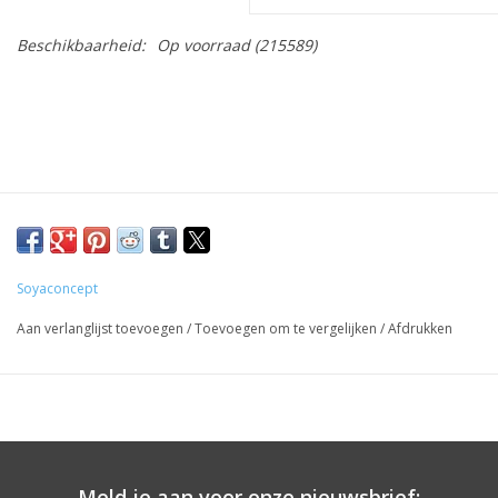
Beschikbaarheid:
Op voorraad
(215589)
Soyaconcept
Aan verlanglijst toevoegen
/
Toevoegen om te vergelijken
/
Afdrukken
Meld je aan voor onze nieuwsbrief: