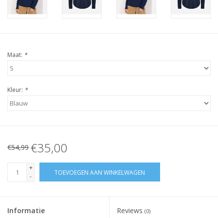
Maat:
*
Kleur:
*
€35,00
€54,99
+
TOEVOEGEN AAN WINKELWAGEN
-
Informatie
Reviews
(0)