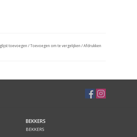
glijst toevoegen
/
Toevoegen om te vergelijken
/
Afdrukken
BEKKERS
BEKKERS