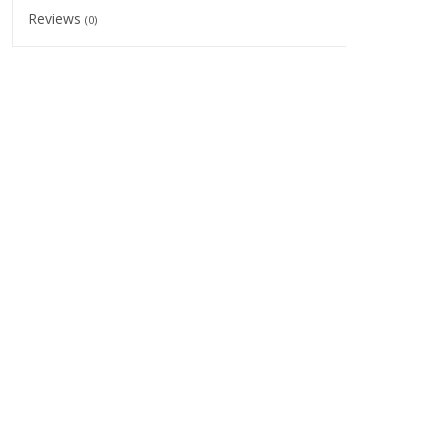
Reviews
(0)