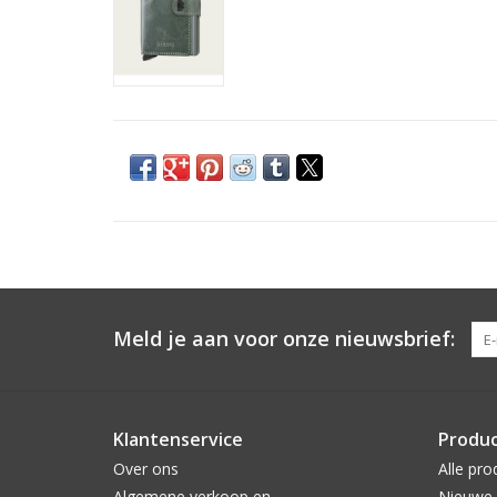
Meld je aan voor onze nieuwsbrief:
Klantenservice
Produ
Over ons
Alle pro
Algemene verkoop en
Nieuwe 