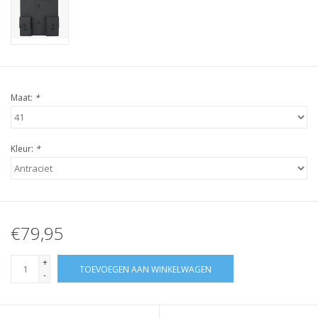
Maat:
*
Kleur:
*
€79,95
+
TOEVOEGEN AAN WINKELWAGEN
-