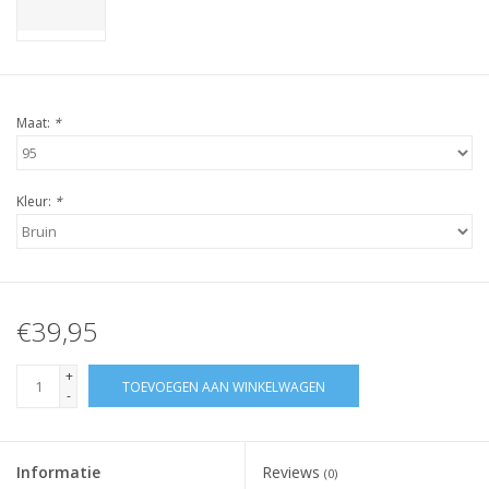
Maat:
*
Kleur:
*
€39,95
+
TOEVOEGEN AAN WINKELWAGEN
-
Informatie
Reviews
(0)