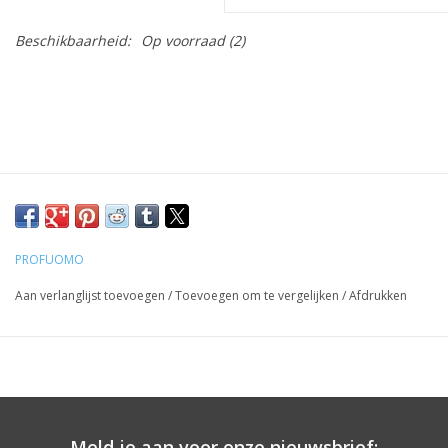
Beschikbaarheid:
Op voorraad
(2)
PROFUOMO
Aan verlanglijst toevoegen
/
Toevoegen om te vergelijken
/
Afdrukken
Meld je aan voor onze nieuwsbrief: