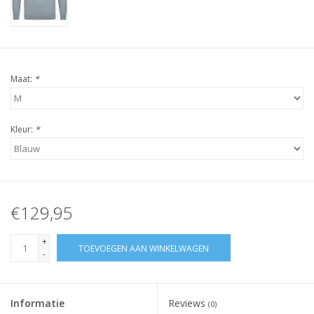
Maat:
*
Kleur:
*
€129,95
+
TOEVOEGEN AAN WINKELWAGEN
-
Informatie
Reviews
(0)