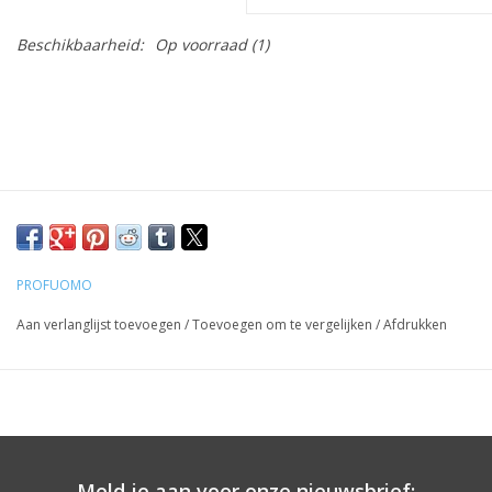
Beschikbaarheid:
Op voorraad
(1)
PROFUOMO
Aan verlanglijst toevoegen
/
Toevoegen om te vergelijken
/
Afdrukken
Meld je aan voor onze nieuwsbrief: