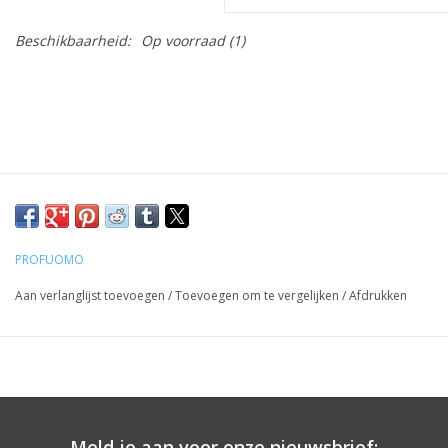
Beschikbaarheid:
Op voorraad
(1)
PROFUOMO
Aan verlanglijst toevoegen
/
Toevoegen om te vergelijken
/
Afdrukken
Meld je aan voor onze nieuwsbrief: