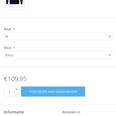
Maat:
*
Kleur:
*
€109,95
+
TOEVOEGEN AAN WINKELWAGEN
-
Informatie
Reviews
(0)