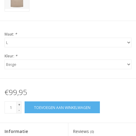
Maat:
*
Kleur:
*
€99,95
+
TOEVOEGEN AAN WINKELWAGEN
-
Informatie
Reviews
(0)