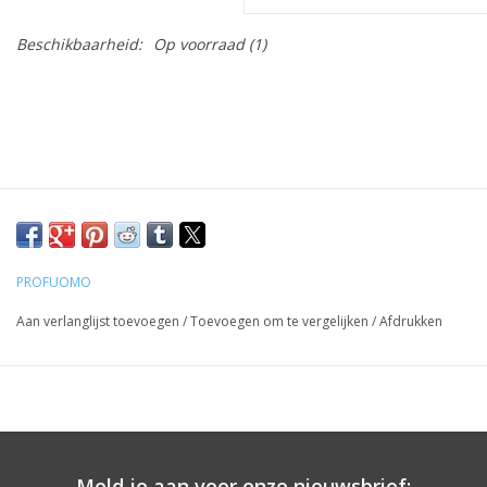
Beschikbaarheid:
Op voorraad
(1)
PROFUOMO
Aan verlanglijst toevoegen
/
Toevoegen om te vergelijken
/
Afdrukken
Meld je aan voor onze nieuwsbrief: