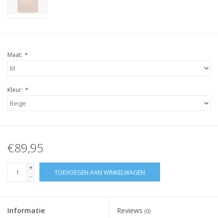
Maat:
*
Kleur:
*
€89,95
+
TOEVOEGEN AAN WINKELWAGEN
-
Informatie
Reviews
(0)