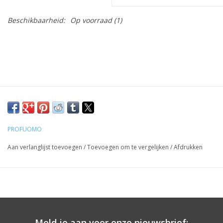
Beschikbaarheid:
Op voorraad
(1)
PROFUOMO
Aan verlanglijst toevoegen
/
Toevoegen om te vergelijken
/
Afdrukken
Meld je aan voor onze nieuwsbrief: