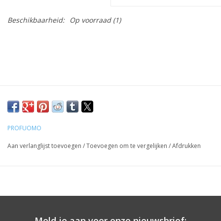
Beschikbaarheid:
Op voorraad
(1)
PROFUOMO
Aan verlanglijst toevoegen
/
Toevoegen om te vergelijken
/
Afdrukken
Meld je aan voor onze nieuwsbrief: