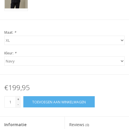
Maat:
*
Kleur:
*
€199,95
+
TOEVOEGEN AAN WINKELWAGEN
-
Informatie
Reviews
(0)