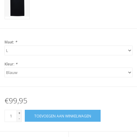
Maat:
*
Kleur:
*
€99,95
+
TOEVOEGEN AAN WINKELWAGEN
-