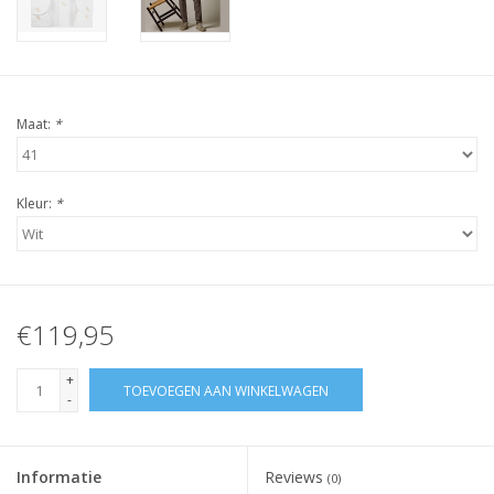
Maat:
*
Kleur:
*
€119,95
+
TOEVOEGEN AAN WINKELWAGEN
-
Informatie
Reviews
(0)