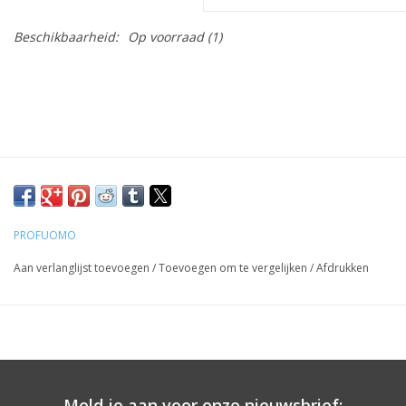
Beschikbaarheid:
Op voorraad
(1)
PROFUOMO
Aan verlanglijst toevoegen
/
Toevoegen om te vergelijken
/
Afdrukken
Meld je aan voor onze nieuwsbrief: