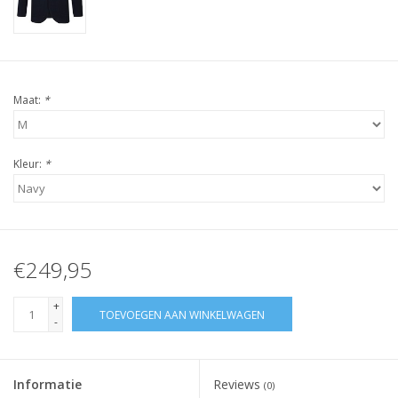
Maat:
*
Kleur:
*
€249,95
+
TOEVOEGEN AAN WINKELWAGEN
-
Informatie
Reviews
(0)