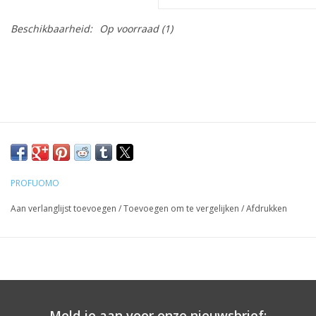
Beschikbaarheid:
Op voorraad
(1)
PROFUOMO
Aan verlanglijst toevoegen
/
Toevoegen om te vergelijken
/
Afdrukken
Meld je aan voor onze nieuwsbrief: