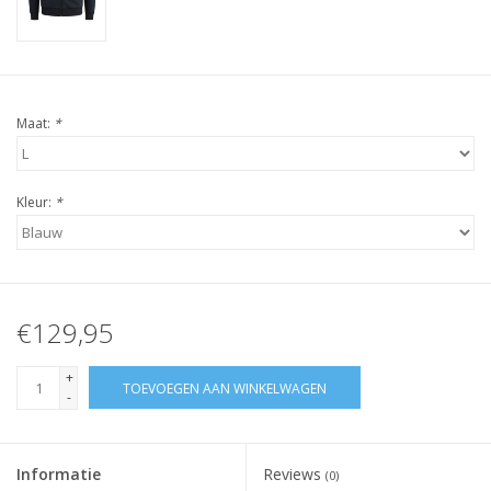
Maat:
*
Kleur:
*
€129,95
+
TOEVOEGEN AAN WINKELWAGEN
-
Informatie
Reviews
(0)