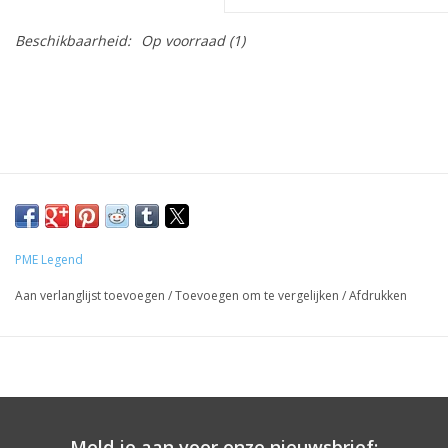
Beschikbaarheid:
Op voorraad
(1)
PME Legend
Aan verlanglijst toevoegen
/
Toevoegen om te vergelijken
/
Afdrukken
Meld je aan voor onze nieuwsbrief: