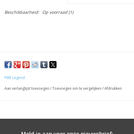
Beschikbaarheid:
Op voorraad
(1)
PME Legend
Aan verlanglijst toevoegen
/
Toevoegen om te vergelijken
/
Afdrukken
Meld je aan voor onze nieuwsbrief: