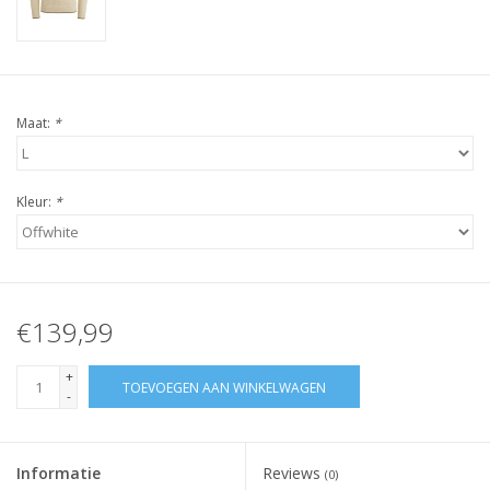
Maat:
*
Kleur:
*
€139,99
+
TOEVOEGEN AAN WINKELWAGEN
-
Informatie
Reviews
(0)