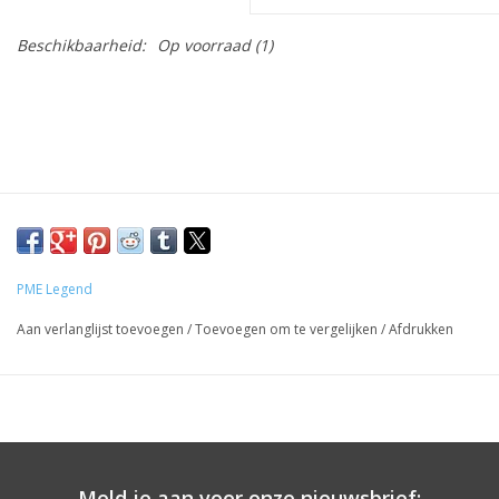
Beschikbaarheid:
Op voorraad
(1)
PME Legend
Aan verlanglijst toevoegen
/
Toevoegen om te vergelijken
/
Afdrukken
Meld je aan voor onze nieuwsbrief: