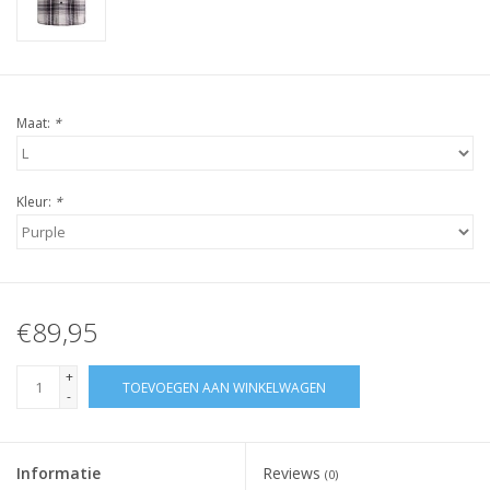
Maat:
*
Kleur:
*
€89,95
+
TOEVOEGEN AAN WINKELWAGEN
-
Informatie
Reviews
(0)