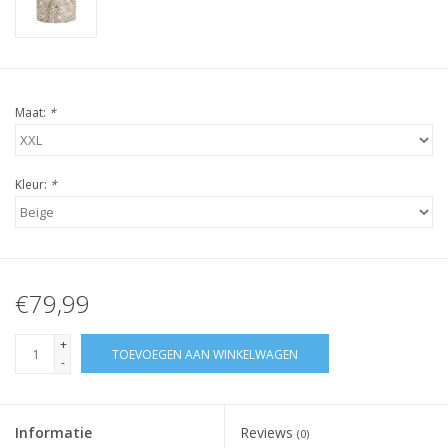
Maat:
*
Kleur:
*
€79,99
+
TOEVOEGEN AAN WINKELWAGEN
-
Informatie
Reviews
(0)