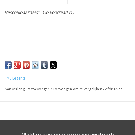
Beschikbaarheid:
Op voorraad
(1)
PME Legend
Aan verlanglijst toevoegen
/
Toevoegen om te vergelijken
/
Afdrukken
Meld je aan voor onze nieuwsbrief: